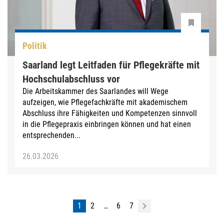
Politik
Saarland legt Leitfaden für Pflegekräfte mit
Hochschulabschluss vor
Die Arbeitskammer des Saarlandes will Wege
aufzeigen, wie Pflegefachkräfte mit akademischem
Abschluss ihre Fähigkeiten und Kompetenzen sinnvoll
in die Pflegepraxis einbringen können und hat einen
entsprechenden...
26.03.2026
1
2
…
6
7