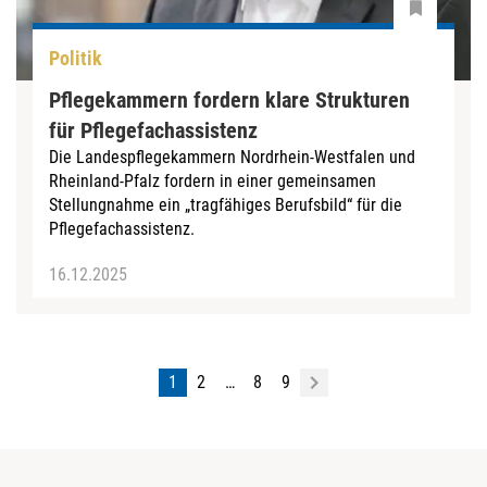
Politik
Pflegekammern fordern klare Strukturen
für Pflegefachassistenz
Die Landespflegekammern Nordrhein-Westfalen und
Rheinland-Pfalz fordern in einer gemeinsamen
Stellungnahme ein „tragfähiges Berufsbild“ für die
Pflegefachassistenz.
16.12.2025
1
2
…
8
9