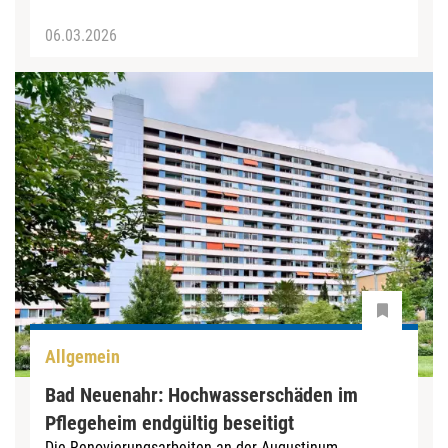
06.03.2026
Allgemein
Bad Neuenahr: Hochwasserschäden im
Pflegeheim endgültig beseitigt
Die Renovierungsarbeiten an der Augustinum