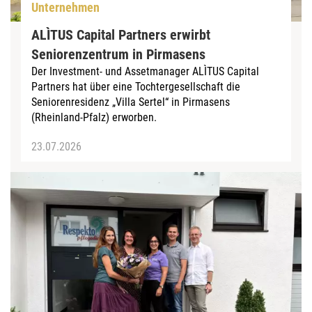
Unternehmen
ALÌTUS Capital Partners erwirbt
Seniorenzentrum in Pirmasens
Der Investment- und Assetmanager ALÌTUS Capital
Partners hat über eine Tochtergesellschaft die
Seniorenresidenz „Villa Sertel“ in Pirmasens
(Rheinland-Pfalz) erworben.
23.07.2026