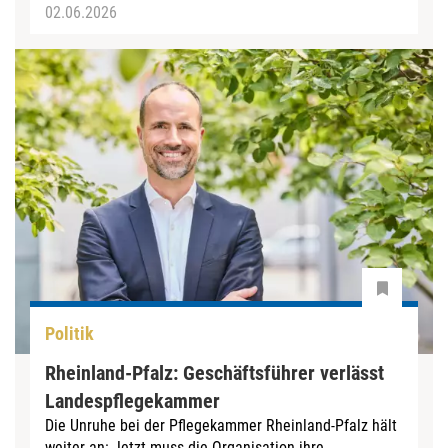
02.06.2026
Politik
Rheinland-Pfalz: Geschäftsführer verlässt
Landespflegekammer
Die Unruhe bei der Pflegekammer Rheinland-Pfalz hält
weiter an: Jetzt muss die Organisation ihre