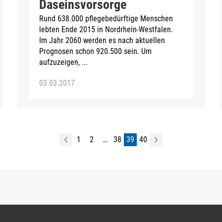
Daseinsvorsorge
Rund 638.000 pflegebedürftige Menschen
lebten Ende 2015 in Nordrhein-Westfalen.
Im Jahr 2060 werden es nach aktuellen
Prognosen schon 920.500 sein. Um
aufzuzeigen, ...
03.03.2017
1
2
…
38
39
40