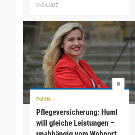
24.04.2017
Politik
Pflegeversicherung: Huml
will gleiche Leistungen –
unabhängig vom Wohnort