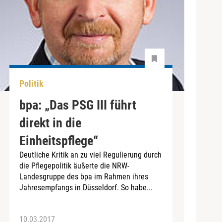
Politik
bpa: „Das PSG III führt
direkt in die
Einheitspflege“
Deutliche Kritik an zu viel Regulierung durch
die Pflegepolitik äußerte die NRW-
Landesgruppe des bpa im Rahmen ihres
Jahresempfangs in Düsseldorf. So habe...
10.03.2017