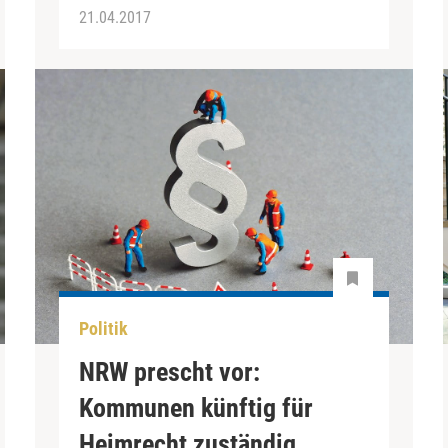
21.04.2017
Politik
NRW prescht vor:
Kommunen künftig für
Heimrecht zuständig