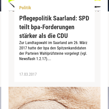
Politik
Pflegepolitik Saarland: SPD
teilt bpa-Forderungen
stärker als die CDU
Zur Landtagswahl im Saarland am 26. März
2017 hatte der bpa den Spitzenkandidaten
der Parteien Wahlprüfsteine vorgelegt (vgl.
Newsflash 1.2.17)....
17.03.2017