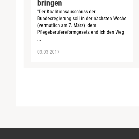
bringen
"Der Koalitionsausschuss der
Bundesregierung soll in der nächsten Woche
(vermutlich am 7. März) dem
Pflegeberufereformgesetz endlich den Weg
...
03.03.2017