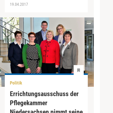
19.04.2017
Politik
Errichtungsausschuss der
Pflegekammer
Niedersachsen nimmt seine